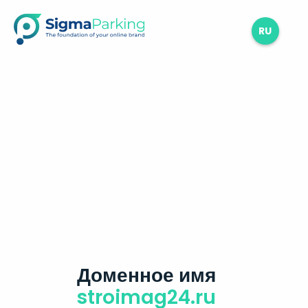
RU
Доменное имя
stroimag24.ru